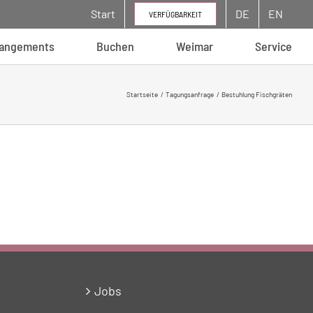
Start
DE
EN
VERFÜGBARKEIT
rangements
Buchen
Weimar
Service
Startseite
Tagungsanfrage
Bestuhlung Fischgräten
Jobs