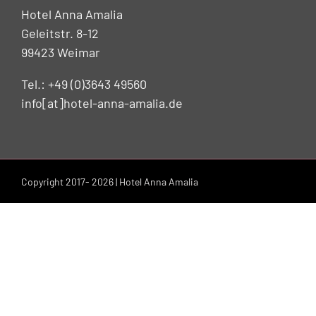
Hotel Anna Amalia
Geleitstr. 8-12
99423 Weimar
Tel.: +49 (0)3643 49560
info[at]hotel-anna-amalia.de
Copyright 2017-
2026 | Hotel Anna Amalia