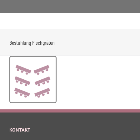
Zum
Inhalt
springen
Bestuhlung Fischgräten
KONTAKT