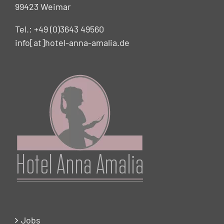
99423 Weimar
Tel.: +49 (0)3643 49560
info[at]hotel-anna-amalia.de
Jobs