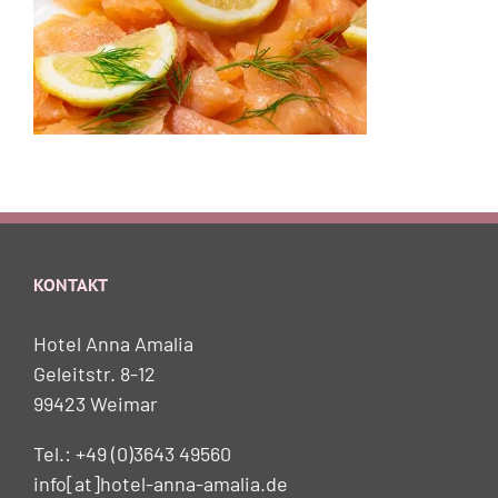
KONTAKT
Hotel Anna Amalia
Geleitstr. 8-12
99423 Weimar
Tel.: +49 (0)3643 49560
info[at]hotel-anna-amalia.de