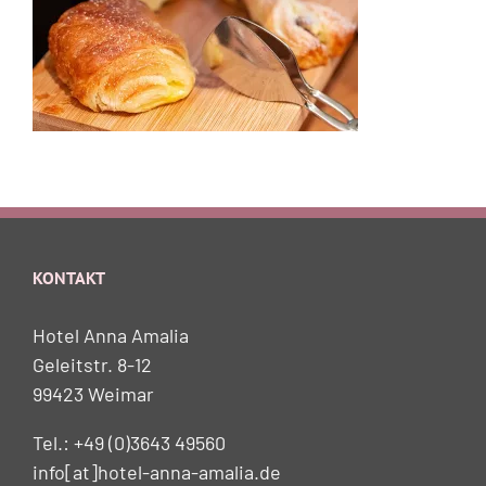
KONTAKT
Hotel Anna Amalia
Geleitstr. 8-12
99423 Weimar
Tel.: +49 (0)3643 49560
info[at]hotel-anna-amalia.de