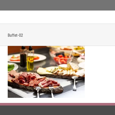
Zum
Inhalt
springen
Buffet-02