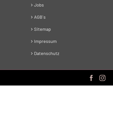
Jobs
AGB´s
Sitemap
Impressum
Datenschutz
Facebo
In