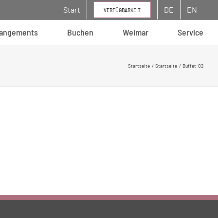
Start
DE
EN
VERFÜGBARKEIT
rangements
Buchen
Weimar
Service
Startseite
Startseite
Buffet-02