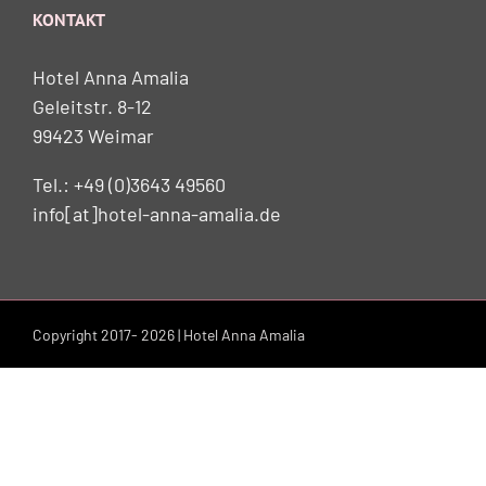
KONTAKT
Hotel Anna Amalia
Geleitstr. 8-12
99423 Weimar
Tel.: +49 (0)3643 49560
info[at]hotel-anna-amalia.de
Copyright 2017-
2026 | Hotel Anna Amalia