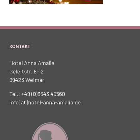
KONTAKT
Hotel Anna Amalia
Geleitstr. 8-12
99423 Weimar
Tel.: +49 (0)3643 49560
info[at]hotel-anna-amalia.de