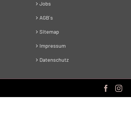
Jobs
AGB´s
Sitemap
Impressum
Datenschutz
Facebo
In