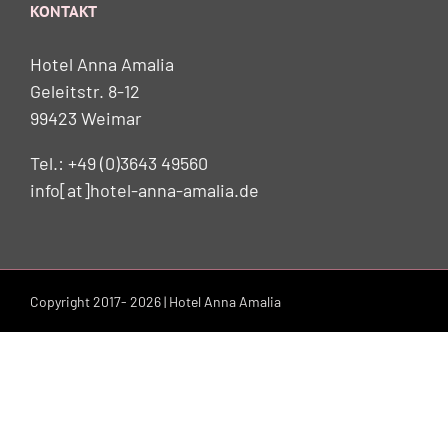
KONTAKT
Hotel Anna Amalia
Geleitstr. 8-12
99423 Weimar
Tel.: +49 (0)3643 49560
info[at]hotel-anna-amalia.de
Copyright 2017-
2026 | Hotel Anna Amalia