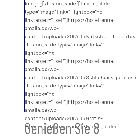
Info.jpg[/fusion_slide][fusion_slide
type=“image“ link=““ lightbox=“no“
linktarget=“_self“]https://hotel-anna-
amalia.de/wp-
content/uploads/2017/10/Kutschfahrt.jpg[/fus
[fusion_slide type=“image“ link=““
lightbox=“no“
linktarget=“_self“]https://hotel-anna-
amalia.de/wp-
content/uploads/2017/10/Schloßpark.jpg[/fusi
[fusion_slide type=“image“ link=““
lightbox=“no“
linktarget=“_self“]https://hotel-anna-
amalia.de/wp-
content/uploads/2017/10/Gratis-
Genießen Sie 8
Wein.jpg[/fusion_slide][/fusion_slider]