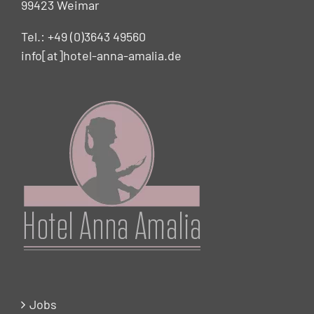
99423 Weimar
Tel.: +49 (0)3643 49560
info[at]hotel-anna-amalia.de
Jobs