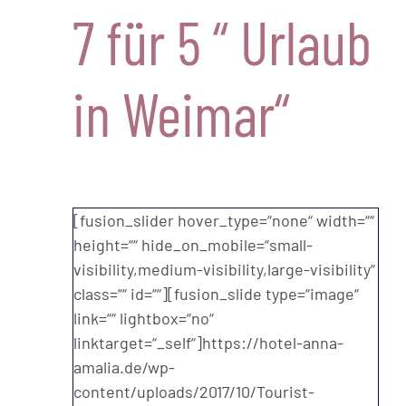
7 für 5 “ Urlaub
in Weimar“
[fusion_slider hover_type=“none“ width=““
height=““ hide_on_mobile=“small-
visibility,medium-visibility,large-visibility“
class=““ id=““][fusion_slide type=“image“
link=““ lightbox=“no“
linktarget=“_self“]https://hotel-anna-
amalia.de/wp-
content/uploads/2017/10/Tourist-